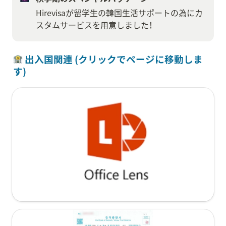
Hirevisaが留学生の韓国生活サポートの為にカ
スタムサービスを用意しました！
 出入国関連 (クリックでページに移動しま
す)