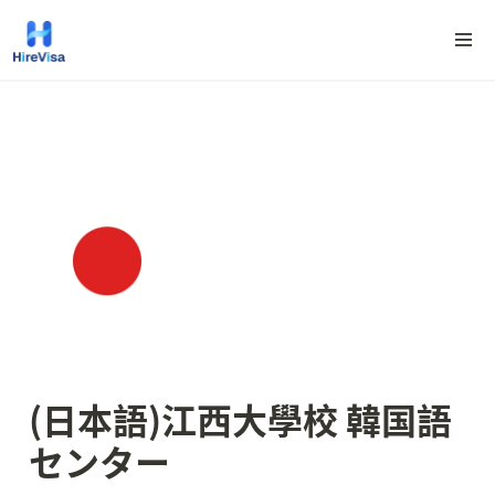
(日本語)江西大學校 韓国語
センター