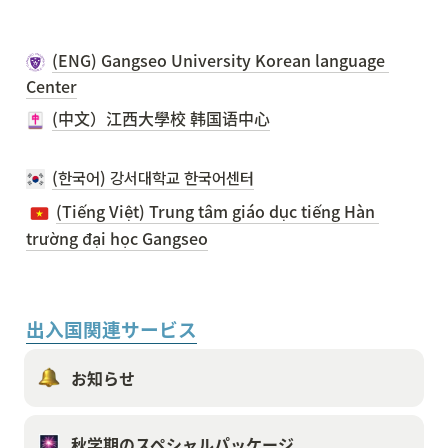
(ENG) Gangseo University Korean language 
Center
(中文）江西大學校 韩国语中心
(한국어) 강서대학교 한국어센터
(Tiếng Việt) Trung tâm giáo dục tiếng Hàn 
trường đại học Gangseo
出入国関連サービス
お知らせ
秋学期のスペシャルパッケージ