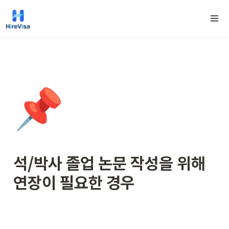
📌
석/박사 
졸업 논문 작성
을 위해 
연장이 필요한 경우