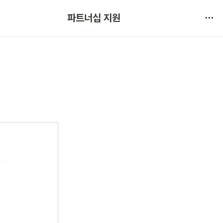
협약 문의 
파트너십 지원
서비스 불만 사항 제보