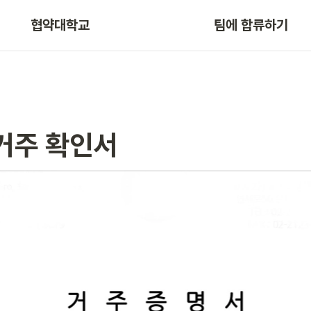
협약대학교
팀에 합류하기
거주 확인서