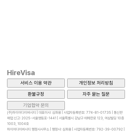
HireVisa
서비스 이용 약관
개인정보 처리방침
환불규정
자주 묻는 질문
기업협약 문의
(주)하이어다이버시티 | 대표이사: 심화용 | 사업자등록번호: 774-81-01735 | 통신판
매업 신고: 2025-서울영등포-1441 | 서울특별시 강남구 테헤란로 123, 여삼빌딩 10층
1003, 1004호
하이어다이버시티 행정사사무소 | 행정사: 심화용 | 사업자등록번호: 792-39-00792 |