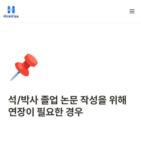
📌
석/박사 
졸업 논문 작성
을 위해 
연장이 필요한 경우