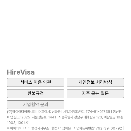
HireVisa
서비스 이용 약관
개인정보 처리방침
환불규정
자주 묻는 질문
기업협약 문의
(주)하이어다이버시티 | 대표이사: 심화용 | 사업자등록번호: 774-81-01735 | 통신판
매업 신고: 2025-서울영등포-1441 | 서울특별시 강남구 테헤란로 123, 여삼빌딩 10층
1003, 1004호
하이어다이버시티 행정사사무소 | 행정사: 심화용 | 사업자등록번호: 792-39-00792 |