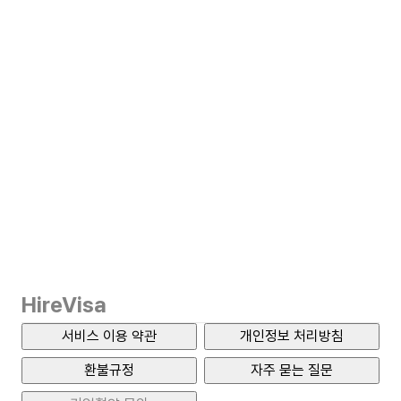
HireVisa
서비스 이용 약관
개인정보 처리방침
환불규정
자주 묻는 질문