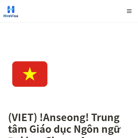
(VIET) !
Anseong
! Trung 
tâm Giáo dục Ngôn ngữ 