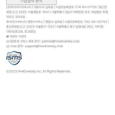
기업협약 문의
(주)하이어다이버시티 | 대표이사: 심화용 | 사업자등록번호: 774-81-01735 | 통신판
매업 신고: 2025-서울영등포-1441 | 서울특별시 강남구 테헤란로 123, 여삼빌딩 10층
1003, 1004호
하이어다이버시티 행정사사무소 | 행정사: 심화용 | 사업자등록번호: 792-39-00792 |
통신판매업 신고: 2023-서울중구-1251 | 서울특별시 중구 삼일대로 363, 지하1층
136호(장교동, 장교빌딩)
☎️
1660-1365
✉️
B2B 및 서비스 제휴 문의 : partner@hirediversity.club
✉️
Visa 문의 : support@hirediversity.club
ⓒ2023 HireDiversity Inc. All Rights Reserved.