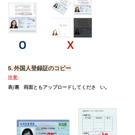
5. 
外国人登録証のコピー
注意: 
表/裏　両面ともアップロードしてくださ　い。