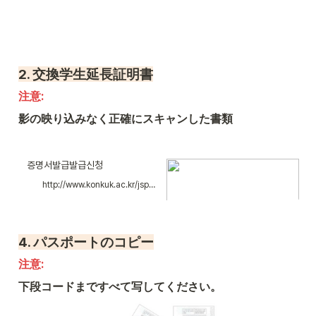
2. 交換学生延長証明書
注意: 
影の映り込みなく正確にスキャンした書類
증명서발급발급신청
http://www.konkuk.ac.kr/jsp/Haksa/haksa_04_01.jsp
4. 
パスポートのコピー
注意: 
下段コードまですべて写してください。