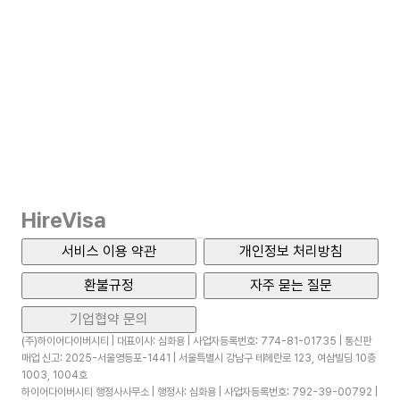
HireVisa
서비스 이용 약관
개인정보 처리방침
환불규정
자주 묻는 질문
기업협약 문의
(주)하이어다이버시티 | 대표이사: 심화용 | 사업자등록번호: 774-81-01735 | 통신판
매업 신고: 2025-서울영등포-1441 | 서울특별시 강남구 테헤란로 123, 여삼빌딩 10층
1003, 1004호
하이어다이버시티 행정사사무소 | 행정사: 심화용 | 사업자등록번호: 792-39-00792 |