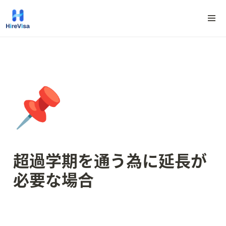
📌
超過学期を通う為に延長が
必要な場合