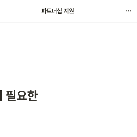
협약 문의 
파트너십 지원
서비스 불만 사항 제보
 필요한 