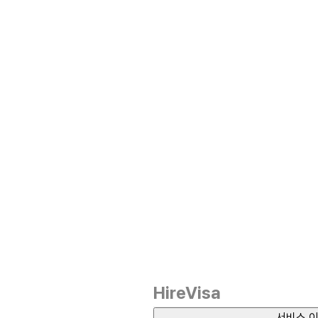
HireVisa
서비스 이