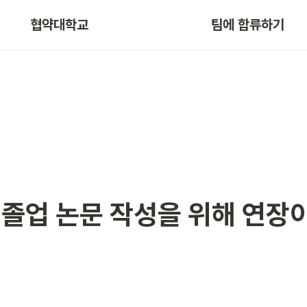
협약대학교
팀에 합류하기
 
졸업 논문 작성
을 위해 연장이