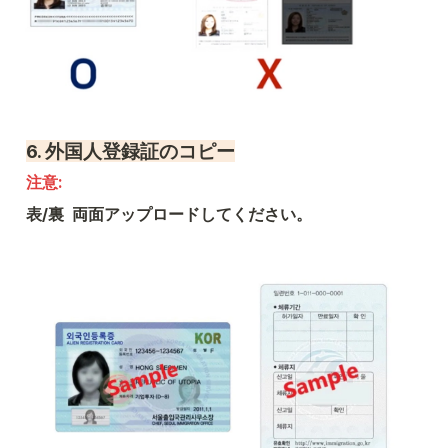
6. 
外国人登録証のコピー
注意: 
表/裏  両面アップロードしてください。