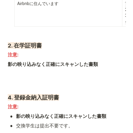
Airbnbに住んでいます
1.
2.
3. 
4.
2. 在学証明書
注意: 
影の映り込みなく正確にスキャンした書類
4. 
登録金納入証明書
注意: 
•
影の映り込みなく正確にスキャンした書類
•
交換学生は提出不要です。