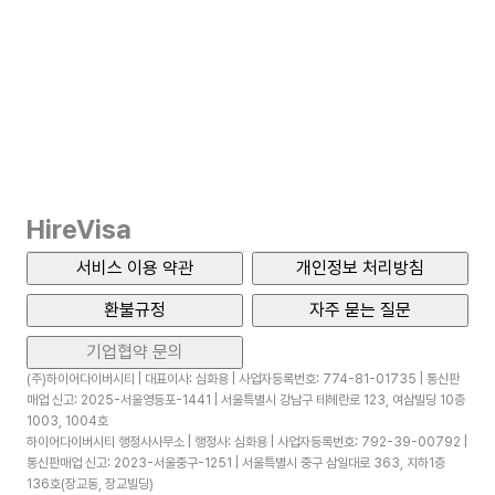
HireVisa
서비스 이용 약관
개인정보 처리방침
환불규정
자주 묻는 질문
기업협약 문의
(주)하이어다이버시티 | 대표이사: 심화용 | 사업자등록번호: 774-81-01735 | 통신판
매업 신고: 2025-서울영등포-1441 | 서울특별시 강남구 테헤란로 123, 여삼빌딩 10층
1003, 1004호
하이어다이버시티 행정사사무소 | 행정사: 심화용 | 사업자등록번호: 792-39-00792 |
통신판매업 신고: 2023-서울중구-1251 | 서울특별시 중구 삼일대로 363, 지하1층
136호(장교동, 장교빌딩)