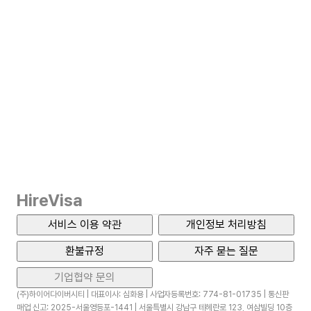
HireVisa
서비스 이용 약관
개인정보 처리방침
환불규정
자주 묻는 질문
기업협약 문의
(주)하이어다이버시티 | 대표이사: 심화용 | 사업자등록번호: 774-81-01735 | 통신판
매업 신고: 2025-서울영등포-1441 | 서울특별시 강남구 테헤란로 123, 여삼빌딩 10층