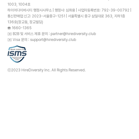
1003, 1004호
하이어다이버시티 행정사사무소 | 행정사: 심화용 | 사업자등록번호: 792-39-00792 |
통신판매업 신고: 2023-서울중구-1251 | 서울특별시 중구 삼일대로 363, 지하1층
136호(장교동, 장교빌딩)
☎️
1660-1365
✉️
B2B 및 서비스 제휴 문의 : partner@hirediversity.club
✉️
Visa 문의 : support@hirediversity.club
ⓒ2023 HireDiversity Inc. All Rights Reserved.