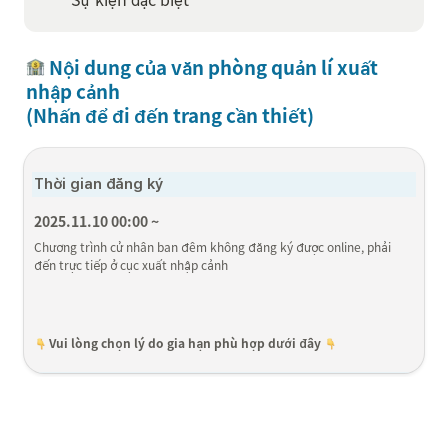
 Nội dung của văn phòng quản lí xuất 
nhập cảnh 

(Nhấn để đi đến trang cần thiết)
Thời gian đăng ký 
2025.11.10 00:00 ~
Chương trình cử nhân ban đêm không đăng ký được online, phải 
đến trực tiếp ở cục xuất nhập cảnh
 Vui lòng chọn lý do gia hạn phù hợp dưới đây
Thông tin về các tài liệu được yêu cầu cho từng lý 
do gia hạn