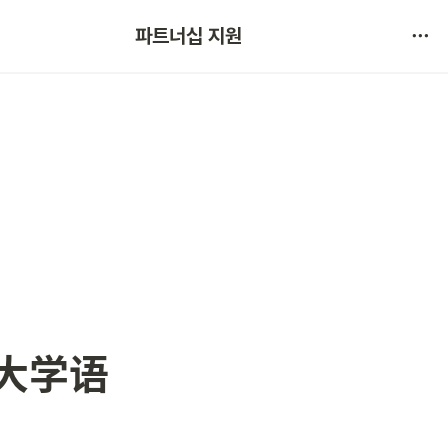
협약 문의 
파트너십 지원
서비스 불만 사항 제보
央大学语