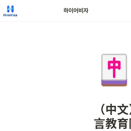
하이어비자
（中文
言教育