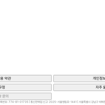
용 약관
개인정보
규정
자주 
약 문의
번호: 774-81-01735 | 통신판매업 신고: 2025-서울영등포-1441 | 서울특별시 강남구 테헤란로