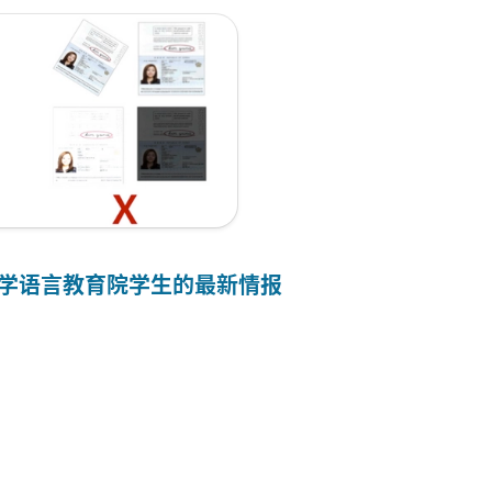
大学语言教育院
学生
的
最新情报