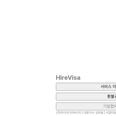
HireVisa
서비스 이
환불
기업협
(주)하이어다이버시티 | 대표이사: 심화용 | 사업자등록