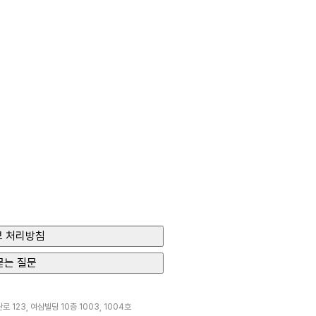
 처리방침
묻는 질문
 123, 여삼빌딩 10층 1003, 1004호