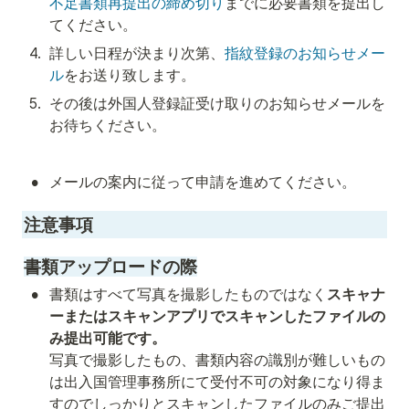
不足書類再提出の締め切り
までに必要書類を提出し
てください。
4
.
詳しい日程が決まり次第、
指紋登録のお知らせメー
ル
をお送り致します。
5
.
その後は外国人登録証受け取りのお知らせメールを
お待ちください。
•
メールの案内に従って申請を進めてください。
注意事項
書類アップロードの際
•
書類はすべて写真を撮影したものではなく
スキャナ
ーまたはスキャンアプリでスキャンしたファイルの
み提出可能です。
写真で撮影したもの、書類内容の識別が難しいもの
は出入国管理事務所にて受付不可の対象になり得ま
すのでしっかりとスキャンしたファイルのみご提出