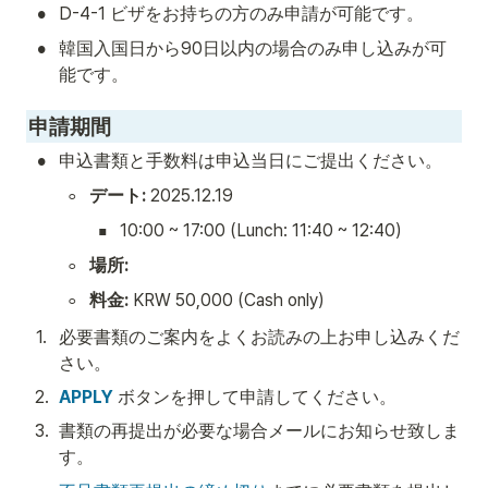
•
D-4-1 ビザをお持ちの方のみ申請が可能です。 
•
韓国入国日から90日以内の場合のみ申し込みが可
能です。
申請期間
•
申込書類と手数料は申込当日にご提出ください。
◦
デート: 
2025.12.19
▪
10:00 ~ 17:00 (Lunch: 11:40 ~ 12:40)
◦
場所: 
◦
料金:
 KRW 50,000 (Cash only)
1
.
必要書類のご案内をよくお読みの上お申し込みくだ
さい。
2
.
APPLY
 ボタンを押して申請してください。
3
.
書類の再提出が必要な場合メールにお知らせ致しま
す。