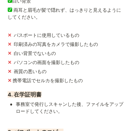
白い背景
 両耳と眉毛が髪で隠れず、はっきりと見えるように
してください。
✕
  パスポートに使用しているもの
✕
  印刷済みの写真をカメラで撮影したもの
✕
  白い背景でないもの
✕
  パソコンの画面を撮影したもの
✕
  画質の悪いもの
✕ 
携帯電話でセルカを撮影したもの
4. 在学証明書
•
事務室で発行しスキャンした後、ファイルをアップ
ロードしてください。