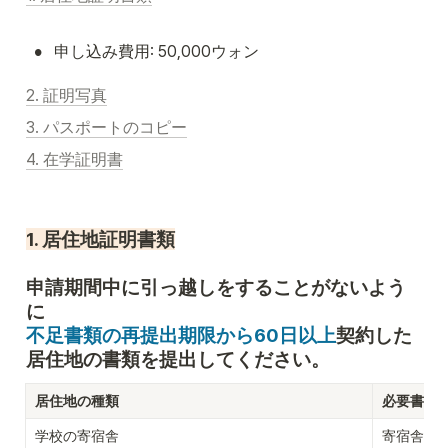
•
申し込み費用: 50,000ウォン
2. 証明写真
3. パスポートのコピー
4. 在学証明書
1. 居住地証明書類
申請期間中に引っ越しをすることがないよう
不足書類の再提出期限から60日以上
契約した
居住地の書類を提出してください。
居住地の種類
必要書類
学校の寄宿舎
寄宿舎居住