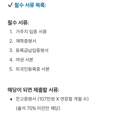
 필수 서류 목록:
필수 서류:
1
.
거주지 입증 서류
2
.
재학증명서
3
.
등록금납입증명서
4
.
여권 사본
5
.
외국인등록증 사본
해당이 되면 제출할 서류:
•
잔고증명서 (107만원 X 연장할 개월 수)
(출석 70% 미만만 해당)