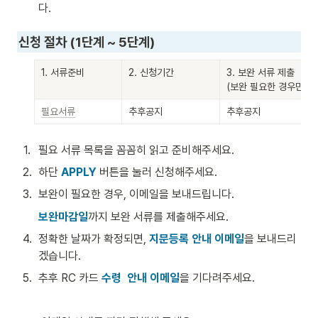
다.
신청 절차 (1단계 ~ 5단계)
1. 서류준비
2. 신청기간
3. 보완 서류 제출

(보완 필요한 경우만)
필요서류
추후공지
추후공지
1
.
필요 서류 목록을 꼼꼼히 읽고 준비해주세요.
2
.
하단 
APPLY
 버튼을 눌러 신청해주세요. 
3
.
보완이 필요한 경우, 이메일을 보내드립니다. 
보완마감일
까지 보완 서류를 제출해주세요. 
4
.
정확한 날짜가 확정되면, 
지문등록 안내 이메일
을 보내드리
겠습니다. 
5
.
추후 RC 카드 
수령  안내 이메일
을 기다려주세요. 