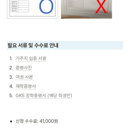
필요 서류 및 수수료 안내
1
.
거주지 입증 서류
2
.
증명사진
3
.
여권 사본
4
.
재학증명서
5
.
GKS 장학증명서 (해당 학생만)
•
신청 수수료: 41,000원 