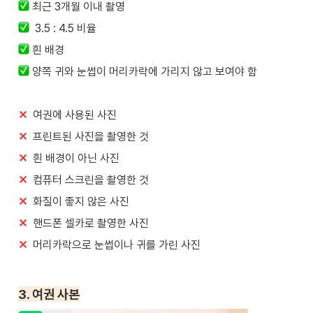
최근 3개월 이내 촬영
  3.5 : 4.5 비율
 흰 배경
 양쪽 귀와 눈썹이 머리카락에 가리지 않고 보여야 함
✕
  여권에 사용된 사진
✕
  프린트된 사진을 촬영한 것
✕
  흰 배경이 아닌 사진
✕
  컴퓨터 스크린을 촬영한 것
✕
  화질이 좋지 않은 사진
✕
  핸드폰 셀카로 촬영한 사진
✕
  머리카락으로 눈썹이나 귀를 가린 사진
3. 여권 사본