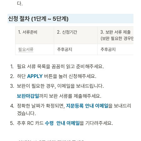
다.
신청 절차 (1단계 ~ 5단계)
1. 서류준비
2. 신청기간
3. 보완 서류 제출

(보완 필요한 경우만)
필요서류
추후공지
추후공지
1
.
필요 서류 목록을 꼼꼼히 읽고 준비해주세요.
2
.
하단 
APPLY
 버튼을 눌러 신청해주세요. 
3
.
보완이 필요한 경우, 이메일을 보내드립니다. 
보완마감일
까지 보완 서류를 제출해주세요. 
4
.
정확한 날짜가 확정되면, 
지문등록 안내 이메일
을 보내드리
겠습니다. 
5
.
추후 RC 카드 
수령  안내 이메일
을 기다려주세요. 