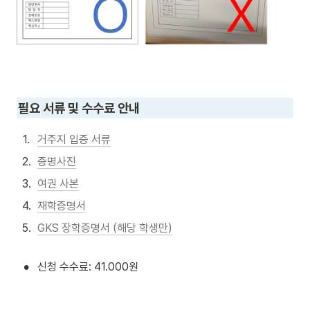
필요 서류 및 수수료 안내 
1
.
거주지 입증 서류
2
.
증명사진
3
.
여권 사본
4
.
재학증명서
5
.
GKS 장학증명서 (해당 학생만)
•
신청 수수료: 41.000원 