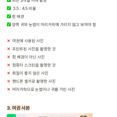
최근 3개월 이내 촬영
  3.5 : 4.5 비율
 흰 배경
 양쪽 귀와 눈썹이 머리카락에 가리지 않고 보여야 함
✕
  여권에 사용된 사진
✕
  프린트된 사진을 촬영한 것
✕
  흰 배경이 아닌 사진
✕
  컴퓨터 스크린을 촬영한 것
✕
  화질이 좋지 않은 사진
✕
  핸드폰 셀카로 촬영한 사진
✕
  머리카락으로 눈썹이나 귀를 가린 사진
3. 여권 사본