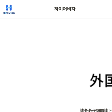
하이어비자
请务必仔细阅读下