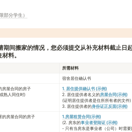
仅限部分学生）
请期间搬家的情况，您必须提交从补充材料截止日
住材料。
所需材料
宿舍居住确认书
房屋合同的房子

1. 居住提供确认书 (示例) 
或熟人同住时)
2. 居住提供者名义的
房屋合同(示例)
(证明居住提供者是住所所有者的文件)
3. 居住提供者的
身份证正反面
(示例)
署的房屋合同的房子
1.房屋租赁合同(示例)
(2. 房东的
事
业者登陆证 (示例)
- 只有当房东是事业者（公司）时需要