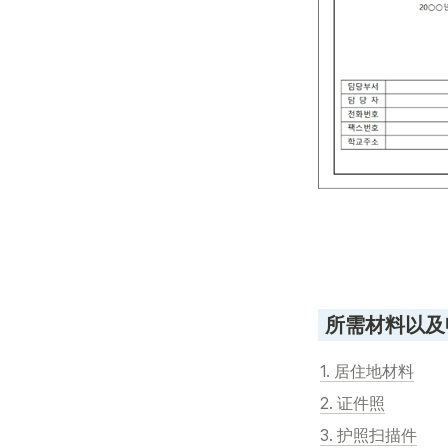
 所需材料以
1. 居住地材料
2. 证件照
3. 护照扫描件