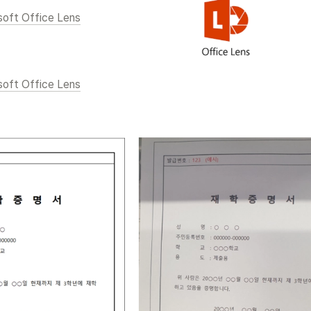
soft Office Lens
soft Office Lens