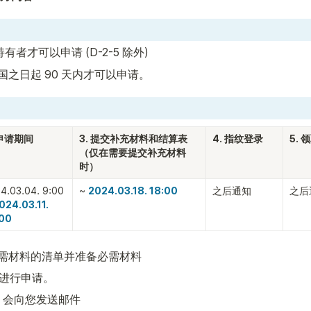
有者才可以申请 (D-2-5 除外)
国之日起 90 天内才可以申请。
 申请期间
3. 提交补充材料和结算表

4. 指纹登录
5.
（仅在需要提交补充材料
时）
4.03.04. 9:00 
~ 
2024.03.18. 18:00
之后通知
之后
024.03.11. 
:00
需材料的清单并准备必需材料
进行申请。
, 会向您发送邮件