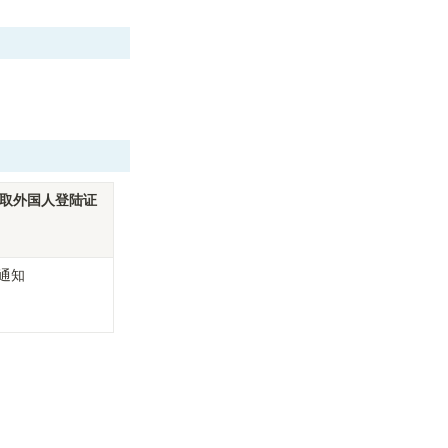
 领取外国人登陆证
通知