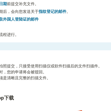
日期
前提交补充文件。
期后，会向您发送关于
指纹登记的邮件
。
取外国人登陆证的邮件
流程进行。
拍照提交，只接受使用扫描仪或软件扫描后的文件扫描件。

时，您的申请将会被驳回。

须是清晰且完整的扫描文件。 
pp下载