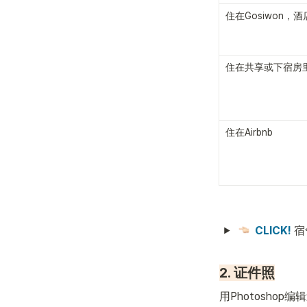
住在Gosiwon，
住在共享或下宿房
住在Airbnb
CLICK!
 
2. 证件照
用Photosho