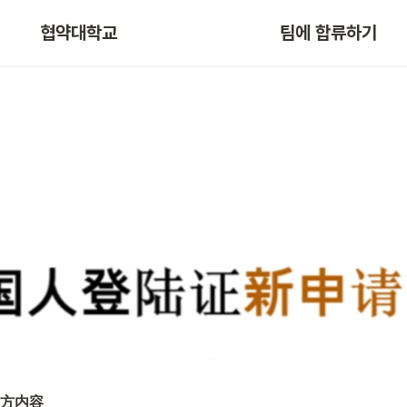
협약대학교
팀에 합류하기
方内容