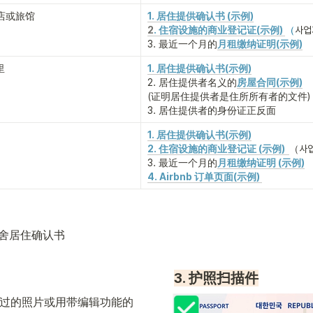
酒店或旅馆
1. 居住提供确认书 (示例)
2
. 住宿设施的商业登记证(示例) 
（
사업
3. 最近一个月的
月租缴纳证明(示例)
里
1. 居住提供确认书(示例)
2. 居住提供者名义的
房屋合同(示例)
(证明居住提供者是住所所有者的文件)
3. 居住提供者的身份证正反面
1. 居住提供确认书(示例)
2. 住宿设施的商业登记证 (示例) 
（사업
3. 最近一个月的
月租缴纳证明 (示例)
4. Airbnb 订单页面(示例) 
宿舍居住确认书
3. 护照扫描件
p编辑过的照片或用带编辑功能的