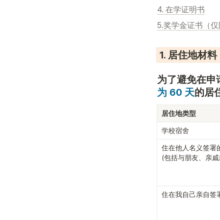
4. 在学证明书
5.奖学金证书（
 1. 居住地材料
为了避免在申
为 60 天
的居
居住地类型
学校宿舍
住在他人名义签署的
(包括与朋友、亲戚
住在我自己亲自签