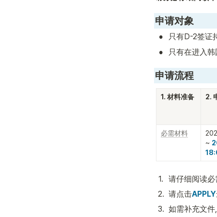
申请对象
•
只有D-2签证持
•
只有在进入韩
申请流程
1. 材料准备
2.
必需材料
202
~ 
2
18
1
.
请仔细阅读必
2
.
请点击
APPLY
3
.
如需补充文件