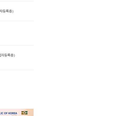
자등록증）

자등록증）
