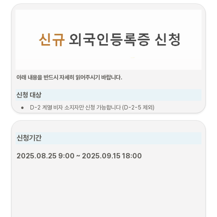
아래 내용을 반드시 자세히 읽어주시기 바랍니다.
신청 대상
•
D-2 계열 비자 소지자만 신청 가능합니다 (D-2-5 제외)
•
한국 입국일로부터 90일 이내인 경우만 신청이 가능합니다.
신청 절차 
신청기간
2025.08.25 9:00 ~ 2025.09.15 18:00
1. 서류준비
2. 신청기간
3. 보완 서류 및 결제 폼 
(보완이 필요한 경우만)
필요서류
2024.03.04. 9:00 ~ 
~ 
2024.03.18. 18:
2024.03.11. 18:00