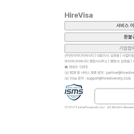
HireVisa
서비스 이
환불
기업협
(주)하이어다이버시티 | 대표이사: 심화용 | 사업자등록
하이어다이버시티 행정사사무소 | 행정사: 심화용 | 사
☎️
1660-1365
✉️
B2B 및 서비스 제휴 문의 : partner@hirediver
✉️
Visa 문의 : support@hirediversity.club
ⓒ2023 HireDiversity Inc. All Rights Reser