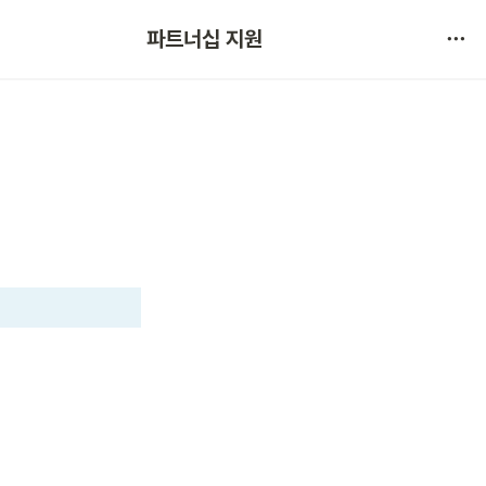
협약 문의 
파트너십 지원
서비스 불만 사항 제보