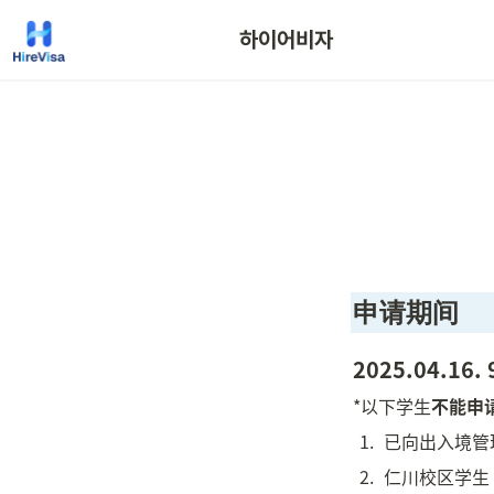
하이어비자
申请期间
2025.04.16. 
*以下学生
不能申
1
.
已向出入境管
2
.
仁川校区学生