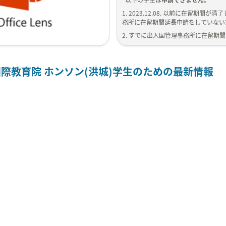
1. 2023.12.08. 以前に在留期間
務所に在留期間延長申請をしていない
2. すでに出入国管理事務所に在留期
3. 仁川キャンパスの学生
国際教育院 ホンソン(洪城)学生のための最新情報
延長の必要書類
 必要書類リスト:
具体的な例及びガイドラインは下記に