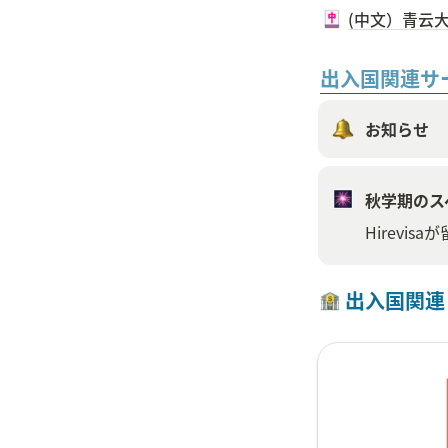
(中文）青云
出入国関連サ
お知らせ
秋学期のス
Hirev
 出入国関連