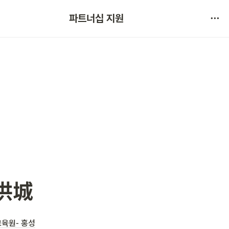
협약 문의 
파트너십 지원
서비스 불만 사항 제보
 洪城
교육원- 홍성