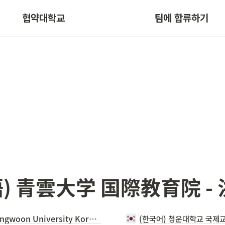
협약대학교
팀에 합류하기
) 青雲大学 国際教育院 -
(English) Chungwoon University Korean Language Institute (Hongseong Campus)
(한국어) 청운대학교 국제