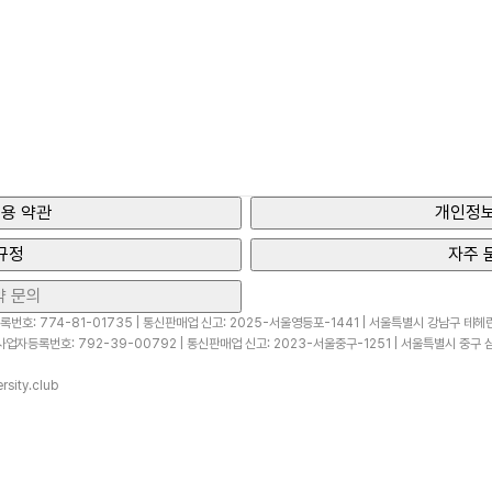
용 약관
개인정보
규정
자주 
약 문의
번호: 774-81-01735 | 통신판매업 신고: 2025-서울영등포-1441 | 서울특별시 강남구 테헤란로
업자등록번호: 792-39-00792 | 통신판매업 신고: 2023-서울중구-1251 | 서울특별시 중구 삼
sity.club