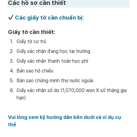
Các hồ sơ cần thiết 
 Các giấy tờ cần chuẩn bị:
Giấy tờ cần thiết:
1
.
Giấy tờ cư trú
2
.
Giấy xác nhận đang học tại trường
3
.
Giấy xác nhận thanh toán học phí
4
.
Bản sao hộ chiếu
5
.
Bản sao chứng minh thư nước ngoài. 
6
.
Giấy xác nhận số dư (1,070,000 won X số tháng gia 
hạn)
Vui lòng xem kỹ hướng dẫn bên dưới và ví dụ cụ 
thể