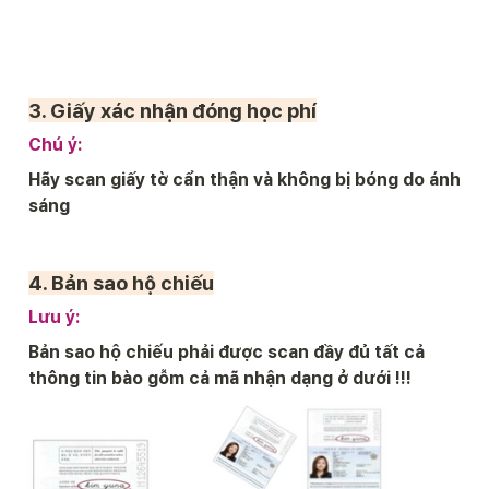
3. 
Giấy xác nhận đóng học phí
Chú ý:
Hãy scan giấy tờ cẩn thận và không bị bóng do ánh 
sáng
4. 
Bản sao hộ chiếu
Lưu ý:
Bản sao hộ chiếu phải được scan đầy đủ tất cả 
thông tin bào gỗm cả mã nhận dạng ở dưới !!!