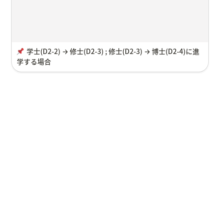
学士
(D2-2) → 修士(D2-3) ; 修士(D2-3) → 博士(D2-4)に進
学する場合