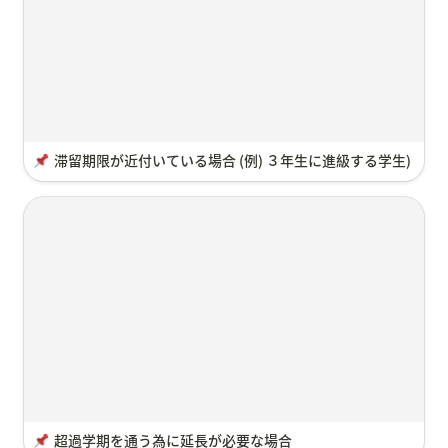
滞留期限が近付いている場合 (例) ３年生に進級する学生)
超過学期を通う為に延長が必要な場合