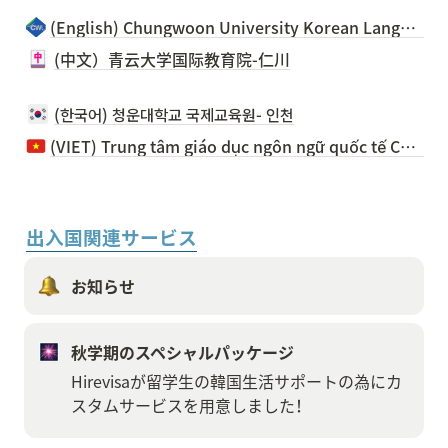
(English) Chungwoon University Korean Language Institute (Incheon Campus)
(中文）青云大学国际教育院-仁川
(한국어) 청운대학교 국제교육원- 인천
(VIET) Trung tâm giáo dục ngôn ngữ quốc tế Chungwoon- Incheon
出入国関連サービス
お知らせ
秋学期のスペシャルパッケージ
Hirevisaが留学生の韓国生活サポートの為にカ
スタムサービスを用意しました！