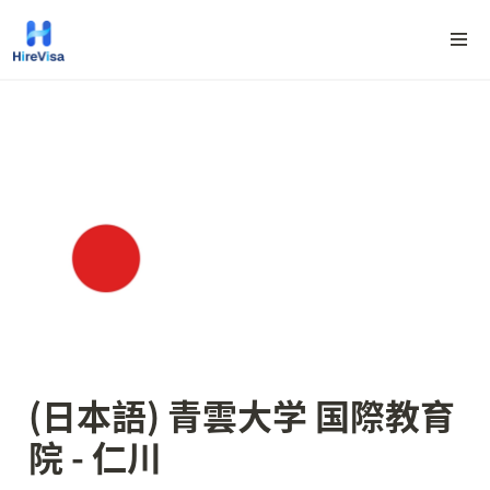
(日本語) 青雲大学 国際教育
院 - 仁川