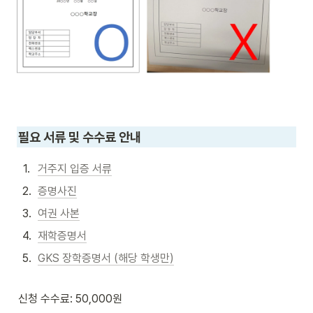
필요 서류 및 수수료 안내 
1
.
거주지 입증 서류
2
.
증명사진
3
.
여권 사본
4
.
재학증명서
5
.
GKS 장학증명서 (해당 학생만)
신청 수수료: 50,000원