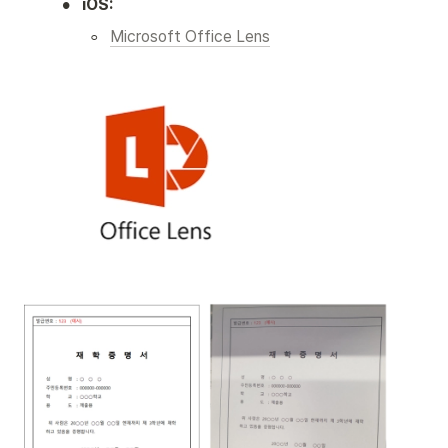
•
iOS:
◦
Microsoft Office Lens