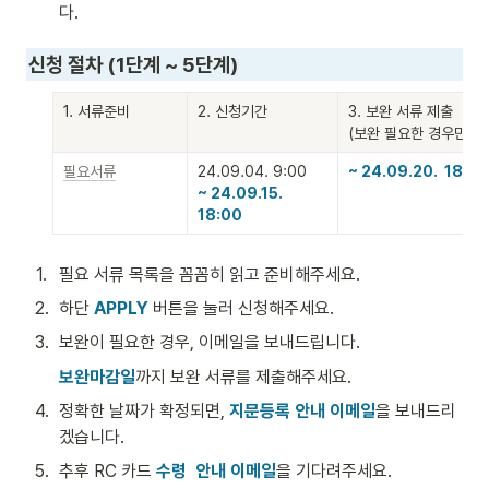
다.
신청 절차 (1단계 ~ 5단계)
1. 서류준비
2. 신청기간
3. 보완 서류 제출

(보완 필요한 경우만)
필요서류
~ 24.09.20.  18:00
~ 24.09.15. 
18:00
1
.
필요 서류 목록을 꼼꼼히 읽고 준비해주세요.
2
.
하단 
APPLY
 버튼을 눌러 신청해주세요. 
3
.
보완이 필요한 경우, 이메일을 보내드립니다. 
보완마감일
까지 보완 서류를 제출해주세요. 
4
.
정확한 날짜가 확정되면, 
지문등록 안내 이메일
을 보내드리
겠습니다. 
5
.
추후 RC 카드 
수령  안내 이메일
을 기다려주세요. 