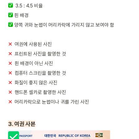
  3.5 : 4.5 비율
 흰 배경
 양쪽 귀와 눈썹이 머리카락에 가리지 않고 보여야 함
✕
  여권에 사용된 사진
✕
  프린트된 사진을 촬영한 것
✕
  흰 배경이 아닌 사진
✕
  컴퓨터 스크린을 촬영한 것
✕
  화질이 좋지 않은 사진
✕
  핸드폰 셀카로 촬영한 사진
✕
  머리카락으로 눈썹이나 귀를 가린 사진
3. 여권 사본