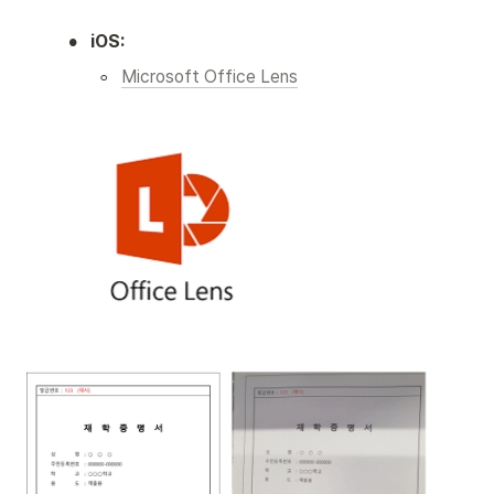
•
iOS:
◦
Microsoft Office Lens