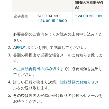
(書類の再提出が必要
合)
必要書類
~ 24.09.20.  18:00
~ 24.09.15. 18:00
1
.
必要書類のご案内をよくお読みの上お申し込みくだ
さい。
2
.
APPLY
 ボタンを押して申請してください。
3
.
書類の再提出が必要な場合メールにお知らせ致しま
す。
不足書類再提出の締め切り
までに必要書類を提出し
てください。
4
.
詳しい日程が決まり次第、
指紋登録のお知らせメー
ル
をお送り致します。
5
.
その後は外国人登録証受け取りのお知らせメールを
お待ちください。