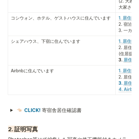
(2. 大家
大家さん
コシウォン、ホテル、ゲストハウスに住んでいます
1. 居住提
2. 宿泊施
3. 一カ
シェアハウス、下宿に住んでいます
1. 居住提
2. 居住
(住居提
3. 
居住地提
Airbnbに住んでいます
1. 居住
2. 居住
3. 
居住地提
4. Airb
CLICK! 
寄宿舎居住確認書
2. 証明写真