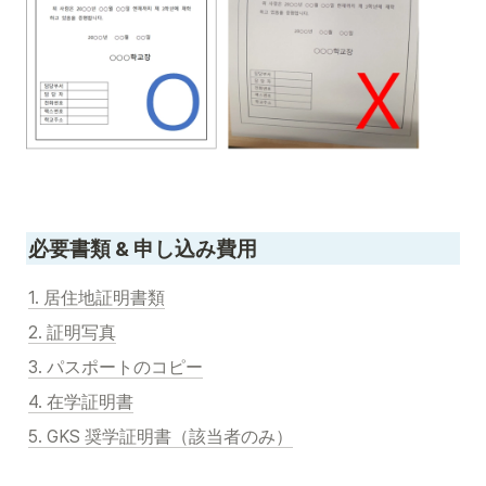
必要書類 & 申し込み費用
1. 居住地証明書類
2. 証明写真
3. パスポートのコピー
4. 在学証明書
5. GKS 奨学証明書（該当者のみ）