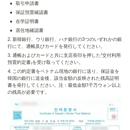
•
取引申請書
•
保証預置確認書
•
在学証明書
•
居住地確認書
2. 新韓銀行、ウリ銀行、ハナ銀行の3つのいずれかの銀
行にて、通帳及びカードを発行してください。
3. 通帳およびカードと共に支店長印を押した「交付利用
預置約定書」を受け取ってください。
4. この約定書をベトナム現地の銀行に送り、保証金を
韓国の銀行に送金後、該当金額の反映された残高証明
書を発行してください。注：最低金額1千万ウォン以上
の残高が必要です。