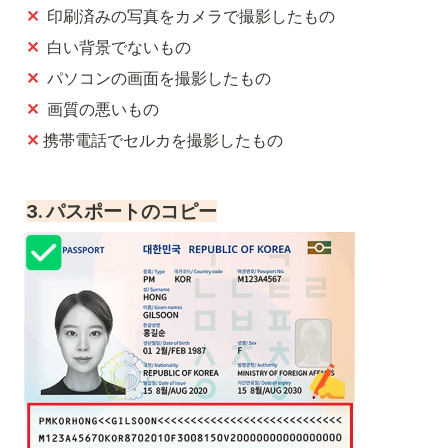
✕
  印刷済みの写真をカメラで撮影したもの
✕
  白い背景でないもの
✕
  パソコンの画面を撮影したもの
✕
  画質の悪いもの
✕ 
携帯電話でセルカを撮影したもの
3. パスポートのコピー