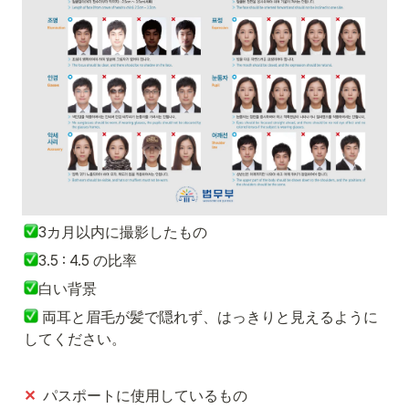
3カ月以内に撮影したもの
3.5 : 4.5 の比率
白い背景
 両耳と眉毛が髪で隠れず、はっきりと見えるように
してください。
✕
  パスポートに使用しているもの