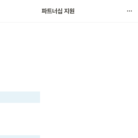
협약 문의 
파트너십 지원
서비스 불만 사항 제보