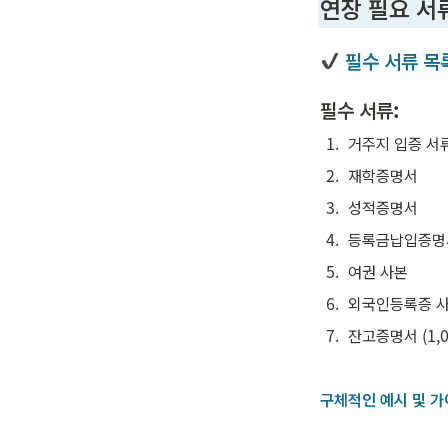
연장 필요 서
 필수 서류 목
필수 서류:
1
.
거주지 입증 서
2
.
재학증명서
3
.
성적증명서
4
.
등록금납입증명
5
.
여권 사본
6
.
외국인등록증 
7
.
잔고증명서 (1,0
구체적인 예시 및 