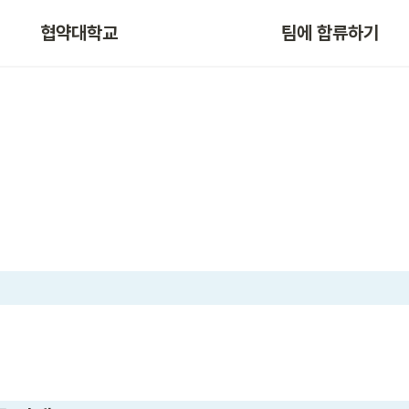
협약대학교
팀에 합류하기