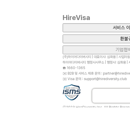
HireVisa
서비스 이
환불
기업협
(주)하이어다이버시티 | 대표이사: 심화용 | 사업자등록
하이어다이버시티 행정사사무소 | 행정사: 심화용 | 사
☎️
1660-1365
✉️
B2B 및 서비스 제휴 문의 : partner@hirediver
✉️
Visa 문의 : support@hirediversity.club
ⓒ2023 HireDiversity Inc. All Rights Reser