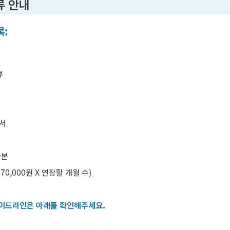
류 안내
록:
류
서
사본
70,000원 X 연장할 개월 수)
가이드라인은 아래를 확인해주세요.