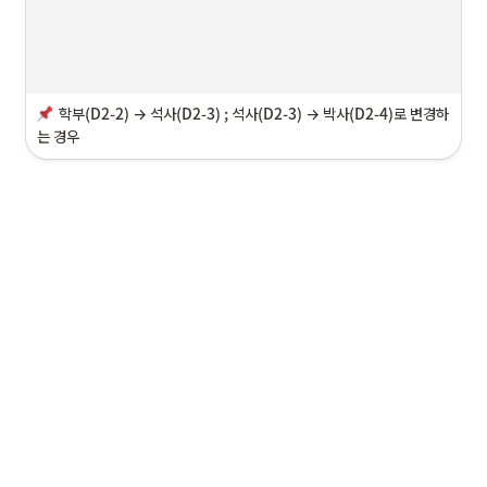
학부(D2-2) → 석사(D2-3) ; 석사(D2-3) → 박사(D2-4)
로 변경하
는 경우