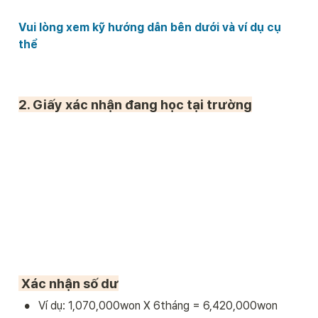
Vui lòng xem kỹ hướng dẫn bên dưới và ví dụ cụ 
thể
2. Giấy xác nhận đang học tại trường
 Xác nhận
 số dư
•
Ví dụ: 1,070,000won X 6tháng = 6,420,000won