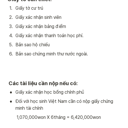
1
.
Giấy tờ cư trú
2
.
Giấy xác nhận sinh viên
3
.
Giấy xác nhận bảng điểm
4
.
Giấy xác nhận thanh toán học phí. 
5
.
Bản sao hộ chiếu
6
.
Bản sao chứng minh thư nước ngoài. 
 Các tài liệu cần nộp nếu có:
•
Giấy xác nhận học bổng chính phủ
•
Đối với học sinh Việt Nam cần có nộp giấy chứng 
minh tài chính
        1,070,000won X 6tháng = 6,420,000won 