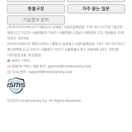
환불규정
자주 묻는 질문
기업협약 문의
(주)하이어다이버시티 | 대표이사: 심화용 | 사업자등록번호: 774-81-01735 | 통신판
매업 신고: 2025-서울영등포-1441 | 서울특별시 강남구 테헤란로 123, 여삼빌딩 10층
1003, 1004호
하이어다이버시티 행정사사무소 | 행정사: 심화용 | 사업자등록번호: 792-39-00792 |
통신판매업 신고: 2023-서울중구-1251 | 서울특별시 중구 삼일대로 363, 지하1층
136호(장교동, 장교빌딩)
☎️
1660-1365
✉️
B2B 및 서비스 제휴 문의 : partner@hirediversity.club
✉️
Visa 문의 : support@hirediversity.club
ⓒ2023 HireDiversity Inc. All Rights Reserved.