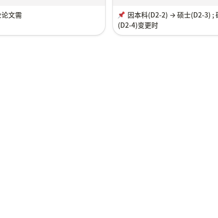
业论文需
因本科
(D2-2) → 硕士(D2-3) 
(D2-4)变更时