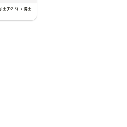
; 硕士(D2-3) → 博士