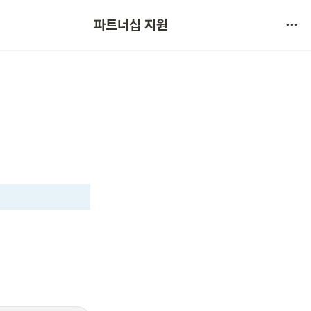
협약 문의 
파트너십 지원
서비스 불만 사항 제보