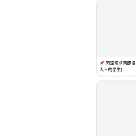
因滞留期间即将
大三的学生)