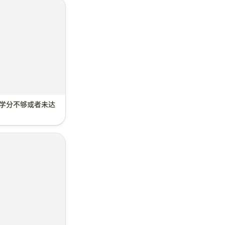
 学分不够或者未达