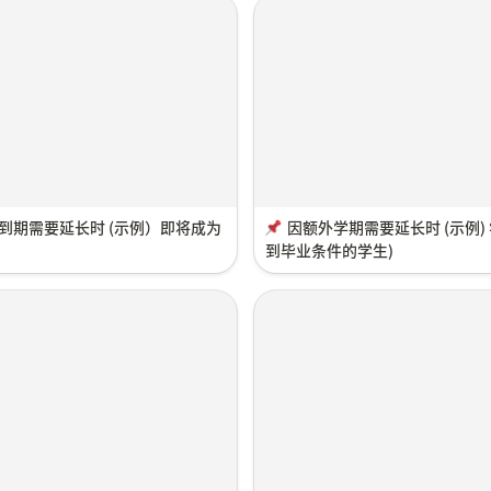
到期需要延长时 (示例）即将成为
因额外学期需要延长时 (示例)
到毕业条件的学生)