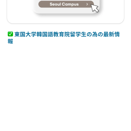
 東国大学韓国語教育院留学生の為の最新情
報