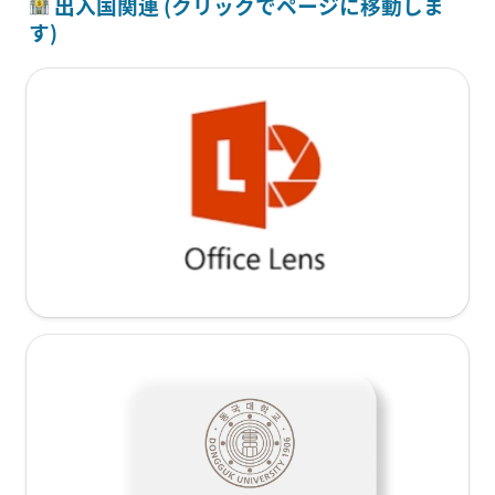
 出入国関連 (クリックでページに移動しま
す)