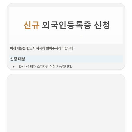
아래 내용을 반드시 자세히 읽어주시기 바랍니다.
신청 대상
•
 D-4-1 비자 소지자만 신청 가능합니다. 
•
한국 입국일로부터 90일 이내인 경우만 신청이 가능합니다.
신청 절차 (1단계 ~ 5단계)
1. 서류준비
2. 신청기간
3. 보완 서류 제출

(보완 필요한 경우
필요서류
2025.12.08. 9:00 

~ 2025.12.24. 
~ 
2025.12.19. 18:00
18:00