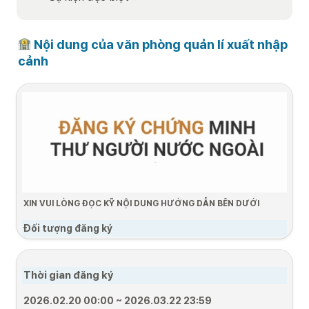
 Nội dung của văn phòng quản lí xuất nhập 
cảnh
XIN VUI LÒNG ĐỌC KỸ NỘI DUNG HƯỚNG DẪN BÊN DƯỚI
Đối tượng đăng ký
•
Chỉ những người có thị thực D-4-1 mới có thể nộp đơn.
•
Đối tượng đăng kí: Trong vòng 90 ngày kể từ ngày nhập cảnh
Thời gian đăng ký 
Quy trình đăng ký
2026.02.20 00:00 ~ 2026.03.22 23:59