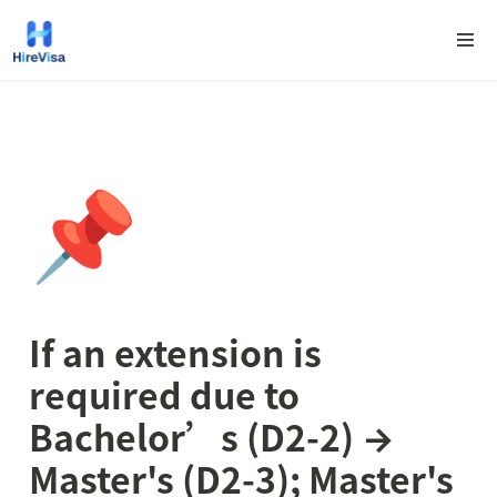
📌
If an extension is 
required due to 
Bachelor’s (D2-2) → 
Master's (D2-3); Master's 