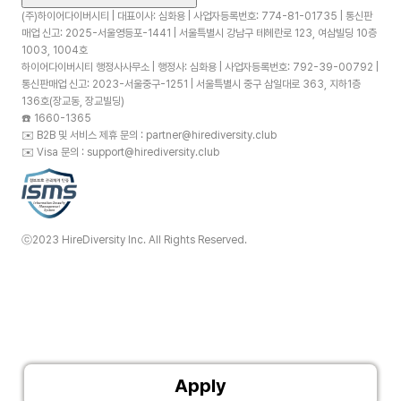
(주)하이어다이버시티 | 대표이사: 심화용 | 사업자등록번호: 774-81-01735 | 통신판
매업 신고: 2025-서울영등포-1441 | 서울특별시 강남구 테헤란로 123, 여삼빌딩 10층
1003, 1004호
하이어다이버시티 행정사사무소 | 행정사: 심화용 | 사업자등록번호: 792-39-00792 |
통신판매업 신고: 2023-서울중구-1251 | 서울특별시 중구 삼일대로 363, 지하1층
136호(장교동, 장교빌딩)
☎️
1660-1365
✉️
B2B 및 서비스 제휴 문의 : partner@hirediversity.club
✉️
Visa 문의 : support@hirediversity.club
ⓒ2023 HireDiversity Inc. All Rights Reserved.
Apply