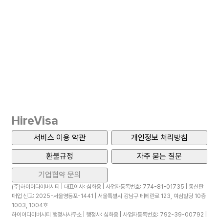
HireVisa
서비스 이용 약관
개인정보 처리방침
환불규정
자주 묻는 질문
기업협약 문의
(주)하이어다이버시티 | 대표이사: 심화용 | 사업자등록번호: 774-81-01735 | 통신판
매업 신고: 2025-서울영등포-1441 | 서울특별시 강남구 테헤란로 123, 여삼빌딩 10층
1003, 1004호
하이어다이버시티 행정사사무소 | 행정사: 심화용 | 사업자등록번호: 792-39-00792 |