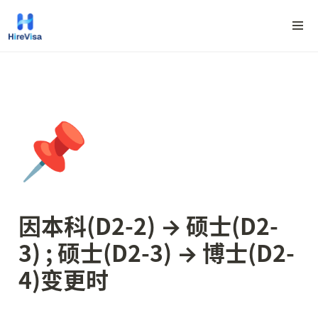
📌
因本科
(D2-2) → 硕士(D2-
3) ; 硕士(D2-3) → 博士(D2-
4)变更时