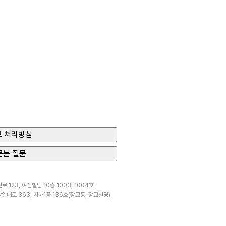
 처리방침
묻는 질문
 123, 여삼빌딩 10층 1003, 1004호
일대로 363, 지하1층 136호(장교동, 장교빌딩)