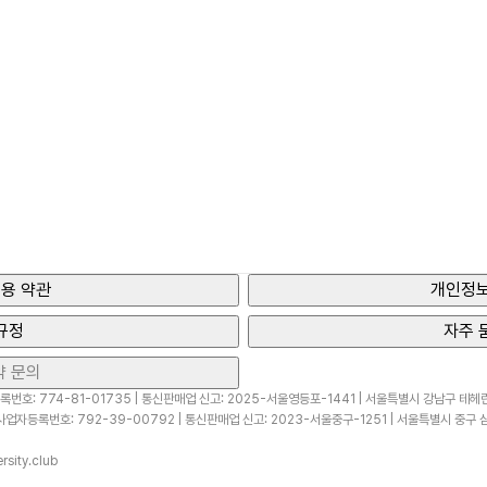
용 약관
개인정보
규정
자주 
약 문의
번호: 774-81-01735 | 통신판매업 신고: 2025-서울영등포-1441 | 서울특별시 강남구 테헤란로
업자등록번호: 792-39-00792 | 통신판매업 신고: 2023-서울중구-1251 | 서울특별시 중구 삼
sity.club