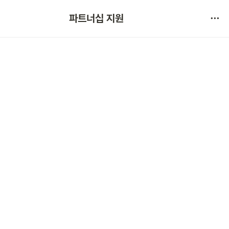
협약 문의 
파트너십 지원
서비스 불만 사항 제보