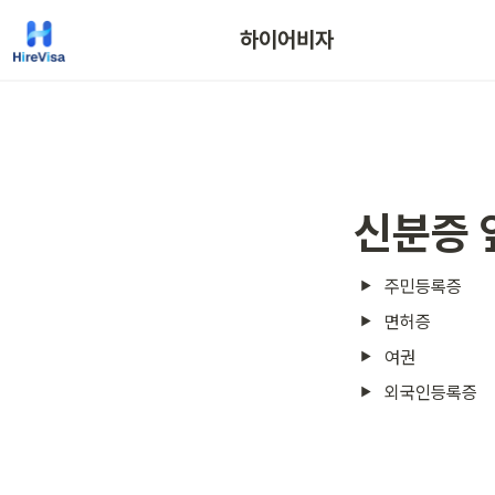
하이어비자
신분증 
주민등록증
면허증
여권
외국인등록증