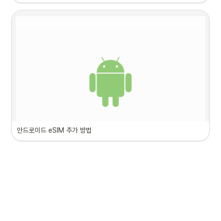
eSIM은 
Wi-FI
 혹은 
모바일 데이터
 연결 상태에서만 등록 가능해요. 

인터넷이 연결되어 있는지 꼭 확인해주세요.
1. 설정→ 셀룰러 → eSIM추가→ ‘QR Code 사용’ 눌러주세요
안드로이드 eSIM 추가 방법
eSIM은 
Wi-FI
 혹은 
모바일 데이터
 연결 상태에서만 등록 가능해요. 

인터넷이 연결되어 있는지 꼭 확인해주세요.
2. ‘QR코드’를 스캔해 설치를 진행해주세요
1. 설정→ 연결→ SIM 관리자→ ‘eSIM’추가를 눌러주세요