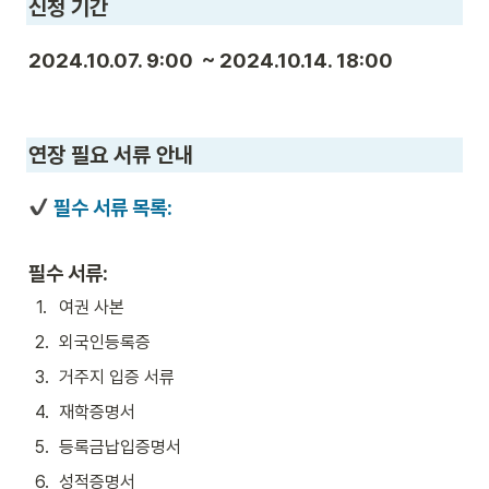
신청 기간
2024.10.07. 9:00  ~ 2024.10.14. 18:00
연장 필요 서류 안내
 필수 서류 목록:
필수 서류:
1
.
여권 사본
2
.
외국인등록증
3
.
거주지 입증 서류
4
.
재학증명서
5
.
등록금납입증명서
6
.
성적증명서