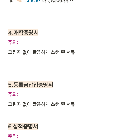
CLICK! 
하숙/쉐어하우스
4.
재학증명서
주의: 
그림자 없이 깔끔하게 스캔 된 서류
5.등록금납입
증명서
주의: 
그림자 없이 깔끔하게 스캔 된 서류
6.
성적증명서
주의: 