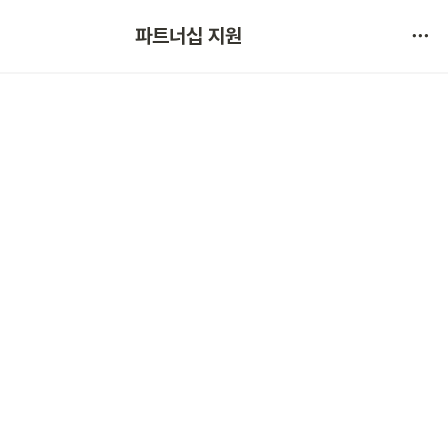
협약 문의 
파트너십 지원
서비스 불만 사항 제보