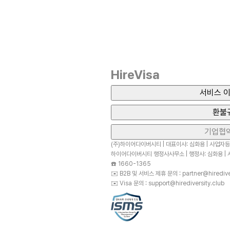
HireVisa
서비스 이
환불
기업협
(주)하이어다이버시티 | 대표이사: 심화용 | 사업자등록
하이어다이버시티 행정사사무소 | 행정사: 심화용 | 사
☎️
1660-1365
✉️
B2B 및 서비스 제휴 문의 : partner@hirediver
✉️
Visa 문의 : support@hirediversity.club