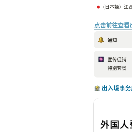
(日本語）江
点击前往查看
通知
宣传促销
特别套餐
 出入境事务