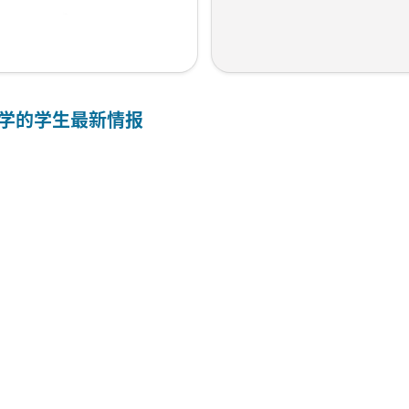
学
的学生最新情报