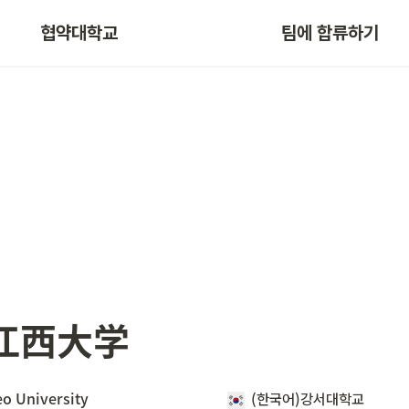
협약대학교
팀에 합류하기
)江西大学
o University
(한국어)강서대학교