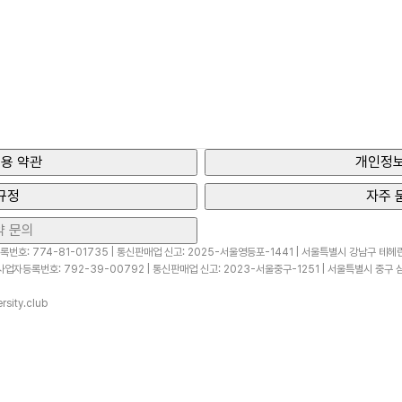
용 약관
개인정보
규정
자주 
약 문의
번호: 774-81-01735 | 통신판매업 신고: 2025-서울영등포-1441 | 서울특별시 강남구 테헤란로
업자등록번호: 792-39-00792 | 통신판매업 신고: 2023-서울중구-1251 | 서울특별시 중구 삼
sity.club