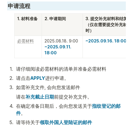
申请流程
1. 材料准备
2. 申请期间
3. 提交补充材料和结算表

（仅在需要提交补充材料
时）
必需材料
~2025.09.16. 18:00
~2025.09.11. 
18:00
1
.
请仔细阅读必需材料的清单并准备必需材料
2
.
请点击
APPLY
进行申请。
3
.
如需补充文件, 会向您发送邮件
请在
补充截止日期
前提交补充文件。
4
.
在确定准备日期后，会向您发送关于
指纹登记的邮
件
。
5
.
请等待关于
领取外国人登陆证的邮件