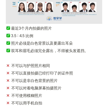
最近3个月内拍摄的照片
 3.5 : 4.5 比例
 照片必须是白色背景以及要露出耳朵
双耳和眉毛必须完全露出，不得被头发遮挡。
✕
  不可以与护照照片相同
✕
  不可以直接拍摄已经打印了的证件照
✕
  不可以是非白色背景的照片
✕
  不可以对着电脑屏幕拍摄照片
✕
  不可使用模糊照片
✕  
不可以用手机自拍