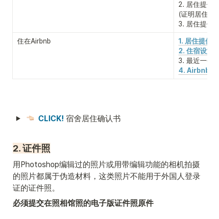
2. 居住提供
(证明居住提
3. 居住提
住在Airbnb
1. 居住提供
2. 住宿设施
3. 最近一个
4. Airbnb
CLICK!
 宿舍居住确认书
2. 证件照
用Photoshop编辑过的照片或用带编辑功能的相机拍摄
的照片都属于伪造材料，这类照片不能用于外国人登录
证的证件照。
必须提交在照相馆照的电子版证件照原件