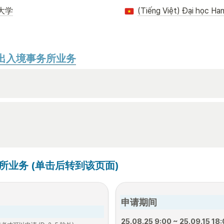
大学
(Tiếng Việt) Đại học Ha
出入境事务所业务
所业务 (单击后转到该页面)
申请期间
25.08.25 9:00 ~ 25.09.15 18