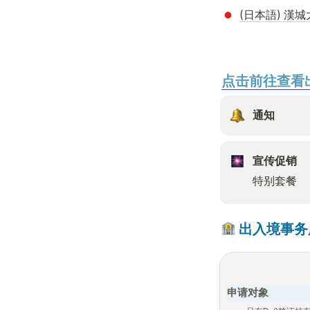
(日本語) 漢城
点击前往查看
通知
宣传促销
特别套餐
 出入境事务
申请对象