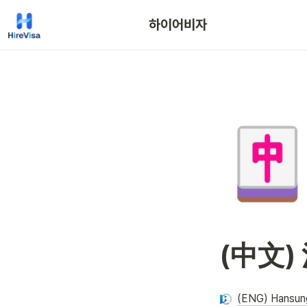
하이어비자
(中文)
(ENG) Hansung