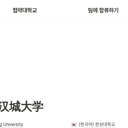
협약대학교
팀에 합류하기
 汉城大学
 University
(한국어) 한성대학교