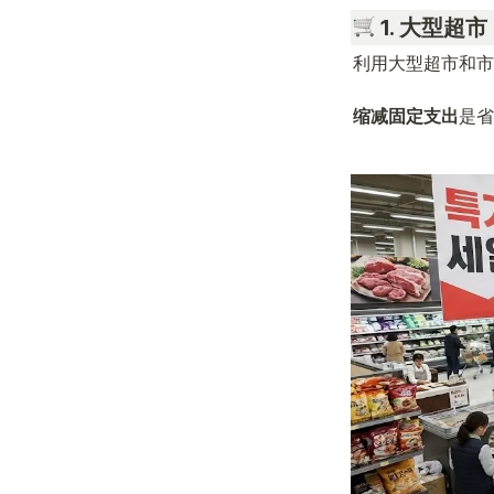
 1. 大型超
利用大型超市和市
缩减固定支出
是省