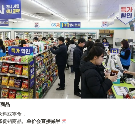
活动商品
饮料或零食，

择促销商品。
单价会直接减半 