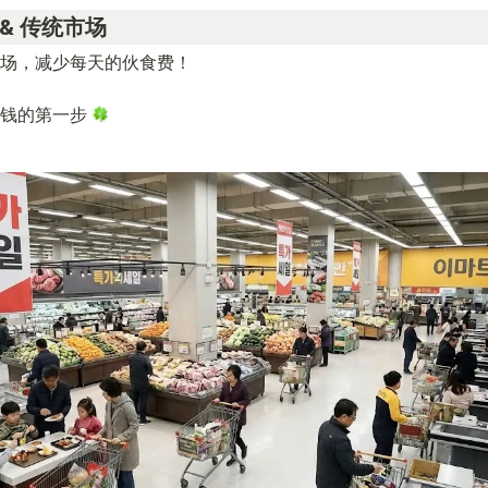
市 & 传统市场
场，减少每天的伙食费！

钱的第一步 