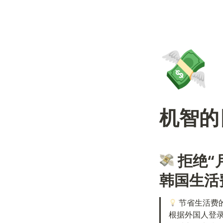
💸
机智的
 拒绝“
韩国生活费
 节省生活费
根据外国人登录证