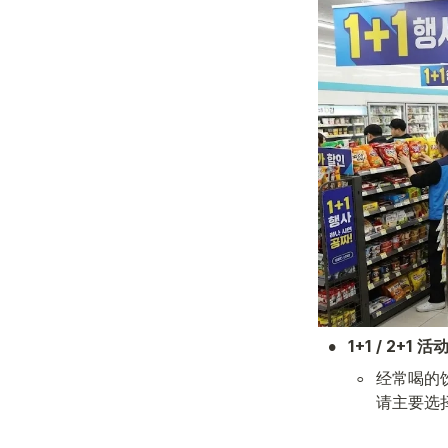
•
1+1 / 2+1 
◦
经常喝的
请主要选