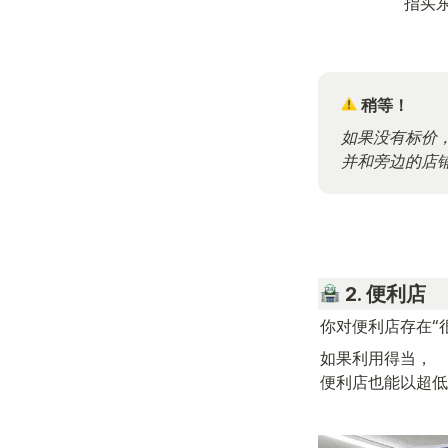
指买
 稍等！
如果没有标价，
并和旁边的店
 2. 便利店
你对便利店存在“
如果利用得当，

便利店也能以超低