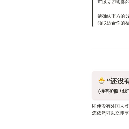
可以立即实践的
请确认下方的分
领取适合你的
 “还没
(持有护照 / 
即使没有外国人登
您依然可以立即享