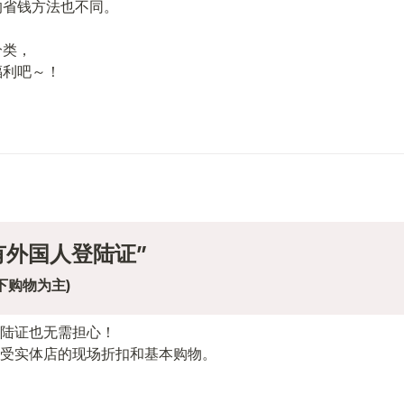
省钱方法也不同。

类，

福利吧～！
有外国人登陆证”
线下购物为主)
陆证也无需担心！

受实体店的现场折扣和基本购物。