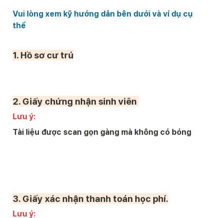
Vui lòng xem kỹ hướng dẫn bên dưới và ví dụ cụ 
thể
1. Hồ sơ cư trú

2. 
Giấy chứng nhận sinh viên 
Lưu ý:  
Tài liệu được scan gọn gàng mà không có bóng 
3. 
Giấy xác nhận thanh toán học phí.
Lưu ý:  