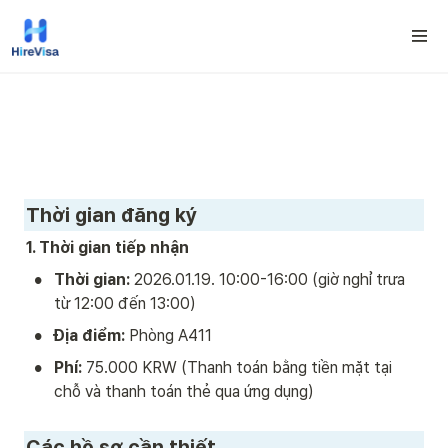
Thời gian đăng ký 
1. Thời gian tiếp nhận
•
Thời gian:
 2026.01.19. 10:00-16:00 (giờ nghỉ trưa 
từ 12:00 đến 13:00)
•
Địa điểm:
 Phòng A411
•
Phí:
 75.000 KRW (Thanh toán bằng tiền mặt tại 
chỗ và thanh toán thẻ qua ứng dụng)
Các hồ sơ cần thiết 