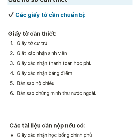
 Các giấy tờ cần chuẩn bị:
Giấy tờ cần thiết:
1
.
Giấy tờ cư trú
2
.
Giất xác nhận sinh viên
3
.
Giấy xác nhận thanh toán học phí.
4
.
Giấy xác nhận bảng điểm
5
.
Bản sao hộ chiếu
6
.
Bản sao chứng minh thư nước ngoài. 
 Các tài liệu cần nộp nếu có:
•
Giấy xác nhận học bổng chính phủ