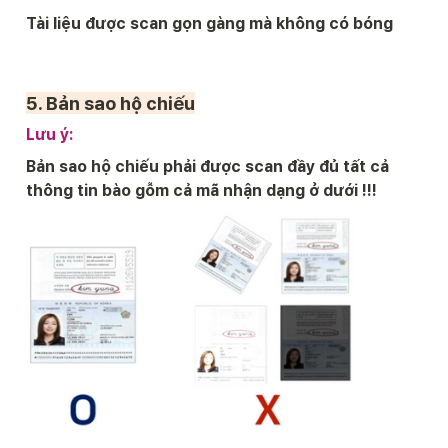
Tài liệu được scan gọn gàng mà không có bóng 
5. 
Bản sao hộ chiếu
Lưu ý:
Bản sao hộ chiếu phải được scan đầy đủ tất cả 
thông tin bào gỗm cả mã nhận dạng ở dưới !!!