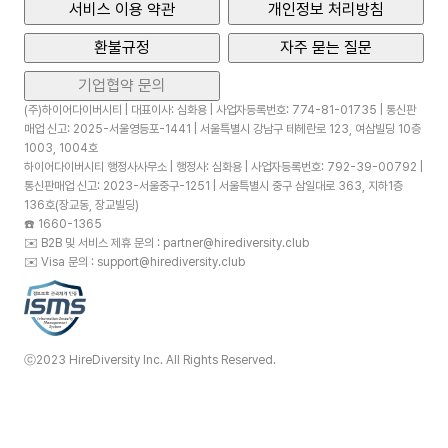
서비스 이용 약관
개인정보 처리방침
환불규정
자주 묻는 질문
기업협약 문의
(주)하이어다이버시티 | 대표이사: 심화용 | 사업자등록번호: 774-81-01735 | 통신판
매업 신고: 2025-서울영등포-1441 | 서울특별시 강남구 테헤란로 123, 여삼빌딩 10층
1003, 1004호
하이어다이버시티 행정사사무소 | 행정사: 심화용 | 사업자등록번호: 792-39-00792 |
통신판매업 신고: 2023-서울중구-1251 | 서울특별시 중구 삼일대로 363, 지하1층
136호(장교동, 장교빌딩)
☎️
1660-1365
✉️
B2B 및 서비스 제휴 문의 : partner@hirediversity.club
✉️
Visa 문의 : support@hirediversity.club
ⓒ2023 HireDiversity Inc. All Rights Reserved.