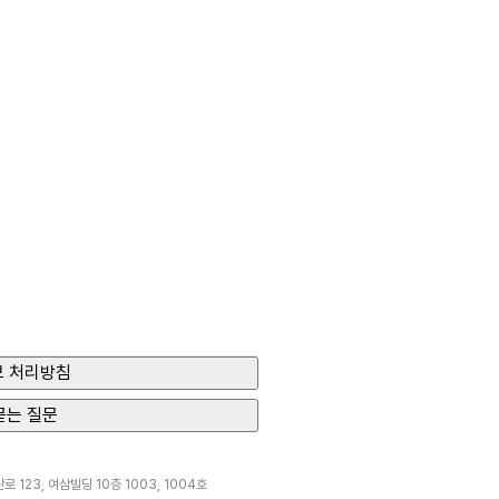
 처리방침
묻는 질문
 123, 여삼빌딩 10층 1003, 1004호