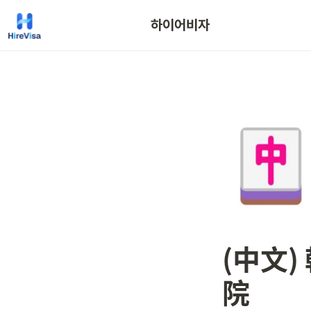
하이어비자
(中文
院