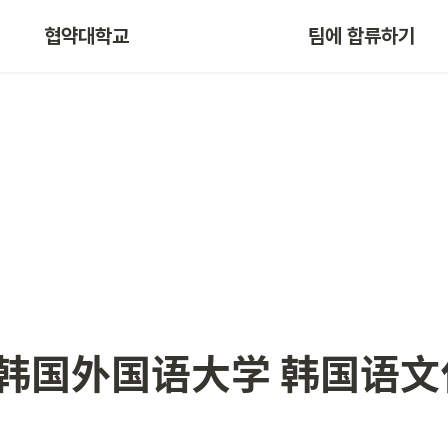
협약대학교
팀에 합류하기
) 韩国外国语大学 韩国语