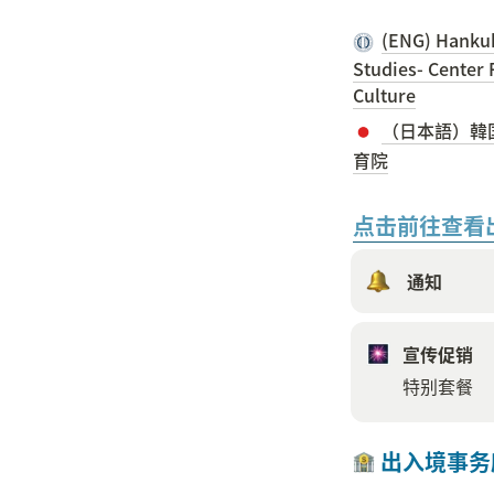
(ENG) Hankuk 
Studies- Center
Culture
（日本語）韓
育院
点击前往查看
 通知
宣传促销
特别套餐
 出入境事务