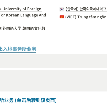
University of Foreign 
(한국어) 한국외국어대학
 For Korean Language And 
国外国語大学 韓国語文化教
出入境事务所业务
所业务 (单击后转到该页面)