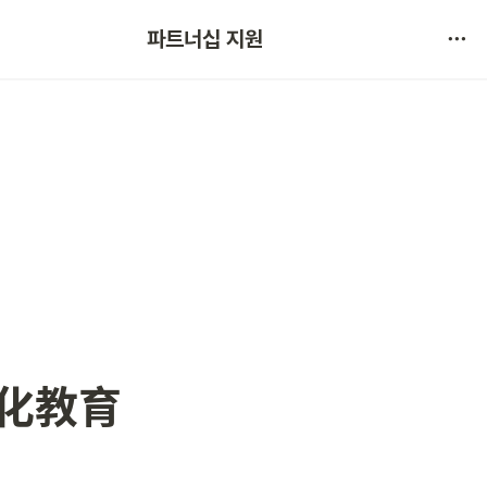
협약 문의 
파트너십 지원
서비스 불만 사항 제보
文化教育