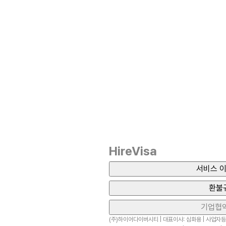
HireVisa
서비스 이
환불
기업협
(주)하이어다이버시티 | 대표이사: 심화용 | 사업자등록