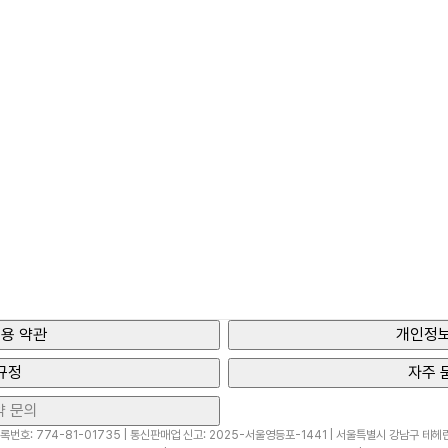
용 약관
개인정보
규정
자주 
약 문의
번호: 774-81-01735 | 통신판매업 신고: 2025-서울영등포-1441 | 서울특별시 강남구 테헤란로