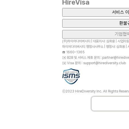
HireVisa
서비스 이
환불
기업협
(주)하이어다이버시티 | 대표이사: 심화용 | 사업자등록
하이어다이버시티 행정사사무소 | 행정사: 심화용 | 사
☎️
1660-1365
✉️
B2B 및 서비스 제휴 문의 : partner@hirediver
✉️
Visa 문의 : support@hirediversity.club
ⓒ2023 HireDiversity Inc. All Rights Reser