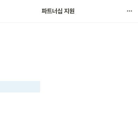
협약 문의 
파트너십 지원
서비스 불만 사항 제보