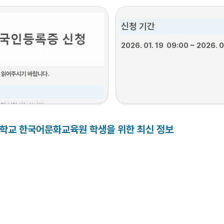
신청 기간
2026. 01. 19  09:00 ~ 2026. 0
 읽어주시기 바랍니다.
자만 신청 가능합니다. 
0일 이내인 경우만 신청이 가능합니다.
학교 한국어문화교육원
 학생을 위한 최신 정보
5단계)
. 서류준비
2. 신청기간
3. 보완 서류 제출

4. 지문
(보완 필요한 경우만)
요서류
25.12.03. 09:00 

~ 25.12.15. 18:00
추후공지
~ 
25.12.10. 18:00