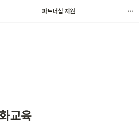
협약 문의 
파트너십 지원
서비스 불만 사항 제보
문화교육