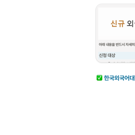
아래 내용을 반드시 자세히
신청 대상
•
 D-4-1 비자 소지
•
한국 입국일로부터 9
한국외국어대
신청 절차 (1단계 ~ 
1
필