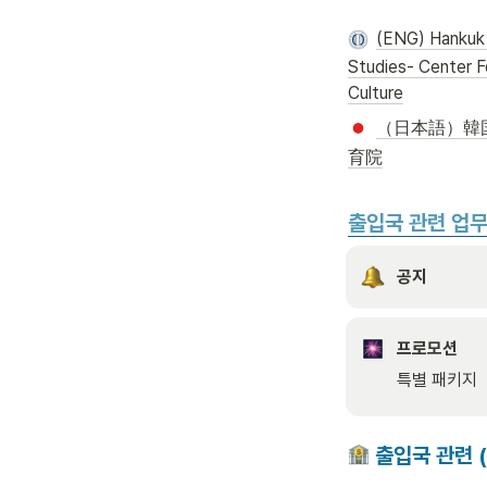
(ENG) Hankuk U
Studies- Center F
Culture
（日本語）韓
育院
출입국 관련 업무
공지
프로모션
특별 패키지
 출입국 관련